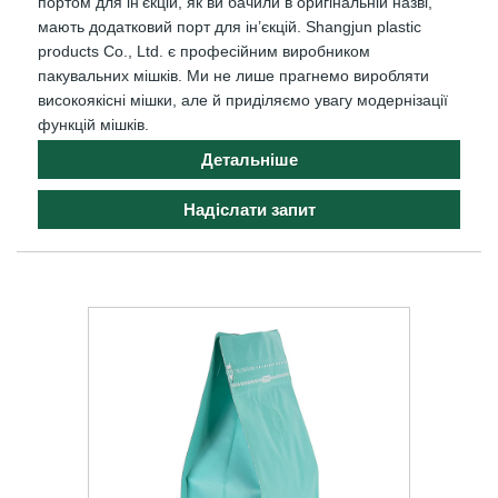
портом для ін’єкцій, як ви бачили в оригінальній назві,
мають додатковий порт для ін’єкцій. Shangjun plastic
products Co., Ltd. є професійним виробником
пакувальних мішків. Ми не лише прагнемо виробляти
високоякісні мішки, але й приділяємо увагу модернізації
функцій мішків.
Детальніше
Надіслати запит