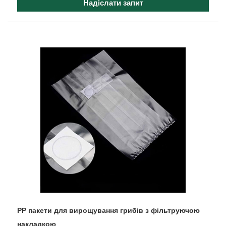
Надіслати запит
PP пакети для вирощування грибів з фільтруючою
накладкою