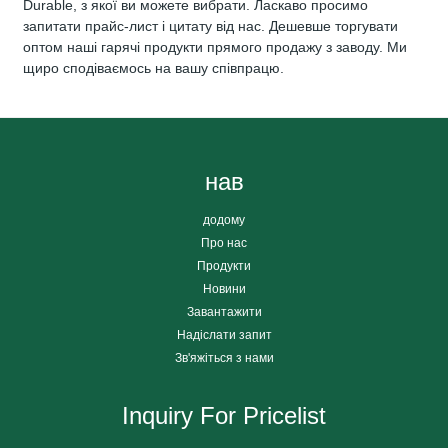
Durable, з якої ви можете вибрати. Ласкаво просимо
запитати прайс-лист і цитату від нас. Дешевше торгувати
оптом наші гарячі продукти прямого продажу з заводу. Ми
щиро сподіваємось на вашу співпрацю.
нав
додому
Про нас
Продукти
Новини
Завантажити
Надіслати запит
Зв'яжіться з нами
Inquiry For Pricelist