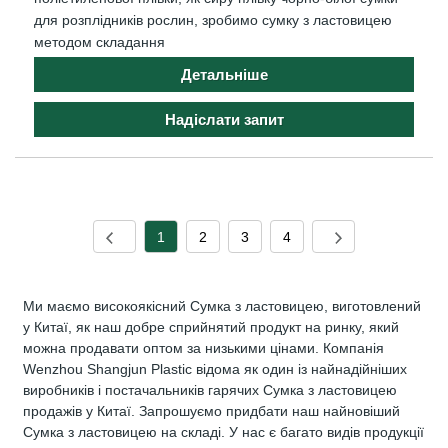
для розплідників рослин, зробимо сумку з ластовицею
методом складання
Детальніше
Надіслати запит
1
2
3
4
Ми маємо високоякісний Сумка з ластовицею, виготовлений
у Китаї, як наш добре сприйнятий продукт на ринку, який
можна продавати оптом за низькими цінами. Компанія
Wenzhou Shangjun Plastic відома як один із найнадійніших
виробників і постачальників гарячих Сумка з ластовицею
продажів у Китаї. Запрошуємо придбати наш найновіший
Сумка з ластовицею на складі. У нас є багато видів продукції