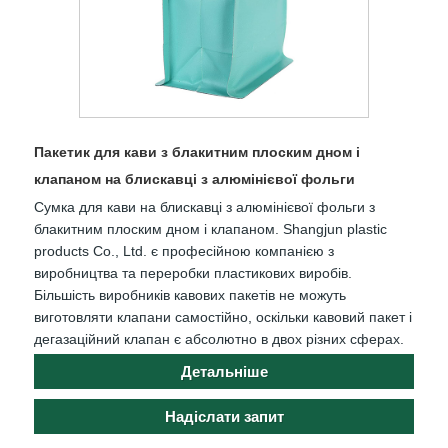
Пакетик для кави з блакитним плоским дном і
клапаном на блискавці з алюмінієвої фольги
Сумка для кави на блискавці з алюмінієвої фольги з
блакитним плоским дном і клапаном. Shangjun plastic
products Co., Ltd. є професійною компанією з
виробництва та переробки пластикових виробів.
Більшість виробників кавових пакетів не можуть
виготовляти клапани самостійно, оскільки кавовий пакет і
дегазаційний клапан є абсолютно в двох різних сферах.
Детальніше
Надіслати запит